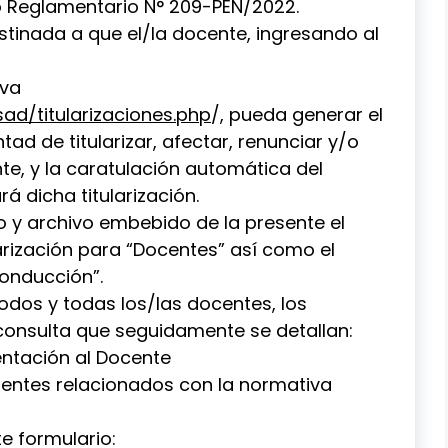
to Reglamentario N° 209-PEN/2022.
tinada a que el/la docente, ingresando al
iva
ad/titularizaciones.php
/, pueda generar el
ad de titularizar, afectar, renunciar y/o
te, y la caratulación automática del
á dicha titularización.
y archivo embebido de la presente el
larización para “Docentes” así como el
Conducción”.
todos y todas los/las docentes, los
consulta que seguidamente se detallan:
entación al Docente
ientes relacionados con la normativa
te formulario: