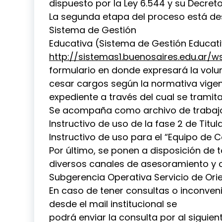
dispuesto por la Ley 6.544 y su Decre
La segunda etapa del proceso está des
Sistema de Gestión
Educativa (Sistema de Gestión Educat
http://sistemas1.buenosaires.edu.ar/ws
formulario en donde expresará la volunt
cesar cargos según la normativa vigen
expediente a través del cual se tramitar
Se acompaña como archivo de trabajo 
Instructivo de uso de la fase 2 de Titu
Instructivo de uso para el “Equipo de 
Por último, se ponen a disposición de 
diversos canales de asesoramiento y 
Subgerencia Operativa Servicio de Ori
En caso de tener consultas o inconven
desde el mail institucional se
podrá enviar la consulta por al siguien