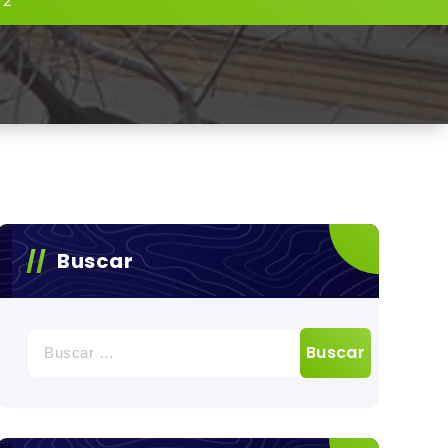
 2
Buscar
Buscar: