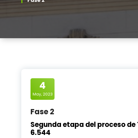
4
May, 2023
Fase 2
Segunda etapa del proceso de T
6.544