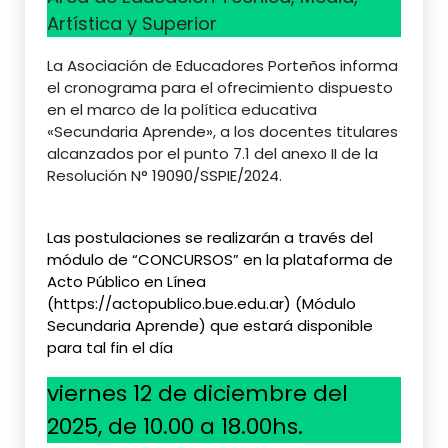
Artística y Superior
La Asociación de Educadores Porteños informa
el cronograma para el ofrecimiento dispuesto
en el marco de la política educativa
«Secundaria Aprende», a los docentes titulares
alcanzados por el punto 7.1 del anexo II de la
Resolución N° 19090/SSPIE/2024.
Las postulaciones se realizarán a través del
módulo de “CONCURSOS” en la plataforma de
Acto Público en Línea
(https://actopublico.bue.edu.ar) (Módulo
Secundaria Aprende) que estará disponible
para tal fin el día
viernes 12 de diciembre del
2025, de 10.00 a 18.00hs.