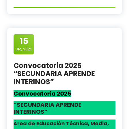
15
Dic, 2025
Convocatoria 2025
“SECUNDARIA APRENDE
INTERINOS”
Convocatoria 2025
“SECUNDARIA APRENDE
INTERINOS”
Área de Educación Técnica, Media,