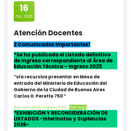
16
Dic, 2025
Atención Docentes
2 Comunicados importantes
!
*Se ha publicado el Listado definitivo
de Ingreso correspondiente al Área de
Educación Técnica – Ingreso 2025
“vía recursiva presentar en Mesa de
entrada del Ministerio de Educación del
Gobierno de la Ciudad de Buenos Aires
Carlos H. Perette 750 “
Recurso Listado ingreso 2025
Descarga
*EXHIBICIÓN Y RECONSIDERACIÓN DE
LISTADOS
-Interinatos y Suplencias
2026-