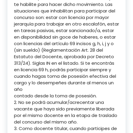
te habilite para hacer dicho movimiento. Las
situaciones que inhabilitan para participar del
concurso son: estar con licencia por mayor
jerarquía para trabajar en otro escalafón, estar
en tareas pasivas, estar sancionado/a, estar
en disponibilidad sin goce de haberes, o estar
con licencias del artículo 69 incisos g, h, i, j y o
(sin sueldo) (Reglamentación Art. 28 del
Estatuto del Docente, aprobada por Decreto
313/24). Siglas IN en el listado. Si te encontrás
en licencia 69 h, podrás participar siempre y
cuando hagas toma de posesión efectiva del
cargo y lo desempeñes durante al menos un
año
contado desde la toma de posesión.
2. No se podrá acumular/acrecentar una
vacante que haya sido previamente liberada
por el mismo docente en la etapa de traslado
del concurso del mismo año.
3. Como docente titular, cuando participes de