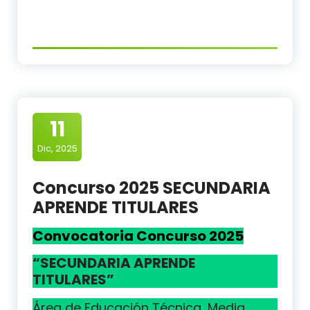
11
Dic, 2025
Concurso 2025 SECUNDARIA
APRENDE TITULARES
Convocatoria Concurso 2025
“SECUNDARIA APRENDE
TITULARES”
Área de Educación Técnica, Media,