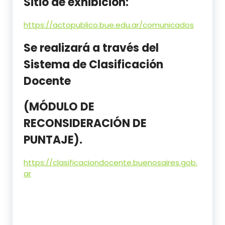
Sitio de exhibición:
https://actopublico.bue.edu.ar/comunicados
Se realizará a través del
Sistema de Clasificación
Docente
(MÓDULO DE
RECONSIDERACIÓN DE
PUNTAJE).
https://clasificaciondocente.buenosaires.gob.
ar