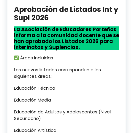
Aprobación de Listados Int y
Supl 2026
La Asociación de Educadores Porteños
informa a la comunidad docente que se
han aprobado los Listados 2026 para
Interinatos y Suplencias.
Áreas Incluidas
​Los nuevos listados corresponden a las
siguientes áreas:
​Educación Técnica
​Educación Media
​Educación de Adultos y Adolescentes (Nivel
Secundario)
​Educación Artística