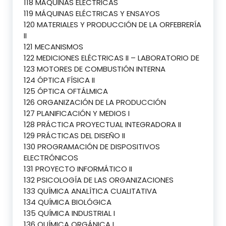
118 MÁQUINAS ELÉCTRICAS
119 MÁQUINAS ELÉCTRICAS Y ENSAYOS
120 MATERIALES Y PRODUCCIÓN DE LA ORFEBRERÍA
II
121 MECANISMOS
122 MEDICIONES ELÉCTRICAS II – LABORATORIO DE
123 MOTORES DE COMBUSTIÓN INTERNA
124 ÓPTICA FÍSICA II
125 ÓPTICA OFTÁLMICA
126 ORGANIZACIÓN DE LA PRODUCCIÓN
127 PLANIFICACIÓN Y MEDIOS I
128 PRÁCTICA PROYECTUAL INTEGRADORA II
129 PRÁCTICAS DEL DISEÑO II
130 PROGRAMACIÓN DE DISPOSITIVOS
ELECTRÓNICOS
131 PROYECTO INFORMÁTICO II
132 PSICOLOGÍA DE LAS ORGANIZACIONES
133 QUÍMICA ANALÍTICA CUALITATIVA
134 QUÍMICA BIOLÓGICA
135 QUÍMICA INDUSTRIAL I
136 QUÍMICA ORGÁNICA I