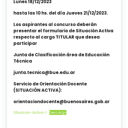
Lunes 18/12/2023
hasta las 10 hs. del día Jueves 21/12/2023.
Los aspirantes al concurso deberán
presentar el formulario de Situación Activa
respecto al cargo TITULAR que desea
participar
Junta de Clasificación área de Educación
Técnica
junta.tecnica@bue.edu.ar
Servicio de Orientación Docente
(SITUACIÓN ACTIVA):
orientaciondocente@buenosaires.gob.ar
Situacion-Activa-1
Descarga