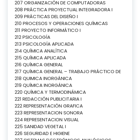
207 ORGANIZACIÓN DE COMPUTADORAS
208 PRÁCTICA PROYECTUAL INTEGRADORA I
209 PRÁCTICAS DEL DISEÑO I
210 PROCESOS Y OPERACIONES QUÍMICAS
211 PROYECTO INFORMÁTICO I
212 PSICOLOGÍA
213 PSICOLOGÍA APLICADA
214 QUÍMICA ANALÍTICA
215 QUÍMICA APLICADA
216 QUÍMICA GENERAL
217 QUÍMICA GENERAL – TRABAJO PRÁCTICO DE
218 QUIMICA INORGÁNICA
219 QUÍMICA INORGÁNICA
220 QUÍMICA Y TERMODINÁMICA
221 REDACCIÓN PUBLICITARIA I
222 REPRESENTACIÓN GRAFICA
223 REPRESENTACION SONORA
224 REPRESENTACION VISUAL
225 SANIDAD VEGETAL I
226 SEGURIDAD E HIGIENE