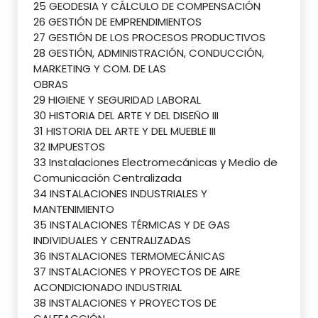
25 GEODESIA Y CÁLCULO DE COMPENSACIÓN
26 GESTIÓN DE EMPRENDIMIENTOS
27 GESTIÓN DE LOS PROCESOS PRODUCTIVOS
28 GESTIÓN, ADMINISTRACIÓN, CONDUCCIÓN,
MARKETING Y COM. DE LAS
OBRAS
29 HIGIENE Y SEGURIDAD LABORAL
30 HISTORIA DEL ARTE Y DEL DISEÑO III
31 HISTORIA DEL ARTE Y DEL MUEBLE III
32 IMPUESTOS
33 Instalaciones Electromecánicas y Medio de
Comunicación Centralizada
34 INSTALACIONES INDUSTRIALES Y
MANTENIMIENTO
35 INSTALACIONES TÉRMICAS Y DE GAS
INDIVIDUALES Y CENTRALIZADAS
36 INSTALACIONES TERMOMECÁNICAS
37 INSTALACIONES Y PROYECTOS DE AIRE
ACONDICIONADO INDUSTRIAL
38 INSTALACIONES Y PROYECTOS DE