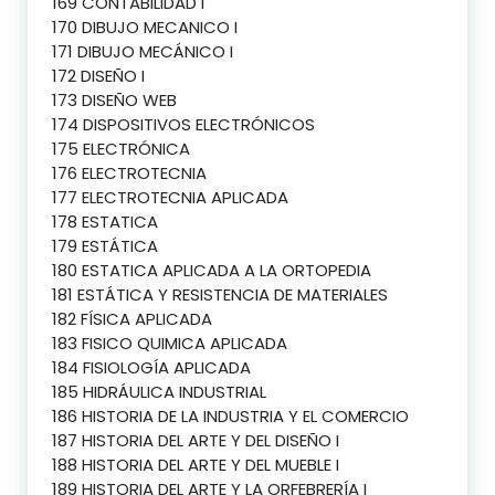
169 CONTABILIDAD I
170 DIBUJO MECANICO I
171 DIBUJO MECÁNICO I
172 DISEÑO I
173 DISEÑO WEB
174 DISPOSITIVOS ELECTRÓNICOS
175 ELECTRÓNICA
176 ELECTROTECNIA
177 ELECTROTECNIA APLICADA
178 ESTATICA
179 ESTÁTICA
180 ESTATICA APLICADA A LA ORTOPEDIA
181 ESTÁTICA Y RESISTENCIA DE MATERIALES
182 FÍSICA APLICADA
183 FISICO QUIMICA APLICADA
184 FISIOLOGÍA APLICADA
185 HIDRÁULICA INDUSTRIAL
186 HISTORIA DE LA INDUSTRIA Y EL COMERCIO
187 HISTORIA DEL ARTE Y DEL DISEÑO I
188 HISTORIA DEL ARTE Y DEL MUEBLE I
189 HISTORIA DEL ARTE Y LA ORFEBRERÍA I