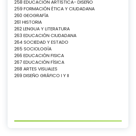
258 EDUCACIÒN ARTÌSTICA- DISEÑO
259 FORMACIÓN ÉTICA Y CIUDADANA
260 GEOGRAFÍA
261 HISTORIA
262 LENGUA Y LITERATURA
263 EDUCACIÓN CIUDADANA
264 SOCIEDAD Y ESTADO
265 SOCIOLOGÍA
266 EDUCACIÓN FISICA
267 EDUCACIÓN FÍSICA
268 ARTES VISUALES
269 DISEÑO GRÁFICO I Y II