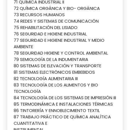
71 QUÍMICA INDUSTRIAL II
72 QUÍMICA ORGÁNICA Y BIO- ORGÁNICA
73 RECURSOS HUMANOS
74 REDES Y SISTEMAS DE COMUNICACIÓN
75 REHABILITACIÓN DEL LISIADO
76 SEGURIDAD E HIGIENE INDUSTRIAL
77 SEGURIDAD E HIGIENE INDUSTRIAL Y MEDIO
AMBIENTE
78 SEGURIDAD HIGIENE Y CONTROL AMBIENTAL
79 SEMIOLOGÍA DE LA INDUMENTARIA
80 SISTEMAS DE ELEVACIÓN Y TRANSPORTE
81 SISTEMAS ELECTRÓNICOS EMBEBIDOS
82 TECNOLOGÍA ALIMENTARIA III
83 TECNOLOGÍA DE LOS ALIMENTOS Y BIO
TECNOLOGÍA
84 TECNOLOGÍA DE LOS SISTEMAS DE IMPRESIÓN III
85 TERMODINÁMICA E INSTALACIONES TÉRMICAS
86 TINTORERÍA Y ENNOBLECIMIENTO TEXTIL
87 TRABAJO PRÁCTICO DE QUÍMICA ANALÍTICA
CUANTITATIVA E
INSTRUMENTAL