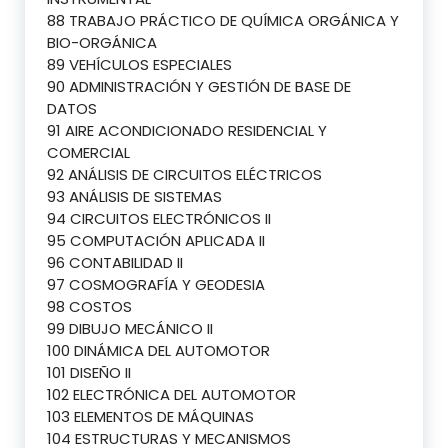
88 TRABAJO PRÁCTICO DE QUÍMICA ORGÁNICA Y
BIO-ORGÁNICA
89 VEHÍCULOS ESPECIALES
90 ADMINISTRACIÓN Y GESTIÓN DE BASE DE
DATOS
91 AIRE ACONDICIONADO RESIDENCIAL Y
COMERCIAL
92 ANÁLISIS DE CIRCUITOS ELÉCTRICOS
93 ANÁLISIS DE SISTEMAS
94 CIRCUITOS ELECTRÓNICOS II
95 COMPUTACIÓN APLICADA II
96 CONTABILIDAD II
97 COSMOGRAFÍA Y GEODESIA
98 COSTOS
99 DIBUJO MECÁNICO II
100 DINÁMICA DEL AUTOMOTOR
101 DISEÑO II
102 ELECTRÓNICA DEL AUTOMOTOR
103 ELEMENTOS DE MÁQUINAS
104 ESTRUCTURAS Y MECANISMOS