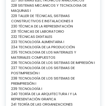
227 SISTEMAS ELECTRÓNICOS ANALÓGICOS
228 SISTEMAS MECANICOS Y TECNOLOGIA DE
MAQUINAS I
229 TALLER DE TÉCNICAS, SISTEMAS
CONSTRUCTIVOS E INSTALACIONES II
230 TÉCNICA DE LA REPRESENTACIÓN
231 TÉCNICAS DE LABORATORIO
232 TÉCNICAS DIGITALES
233 TECNOLOGÍA ALIMENTARIA I
234 TECNOLOGÍA DE LA PRODUCCIÓN
235 TECNOLOGIA DE LOS MATERIALES Y
MATERIALES COMPUESTOS
236 TECNOLOGÍA DE LOS SISTEMAS DE IMPRESIÓN I
237 TECNOLOGÍA DE LOS SISTEMAS DE
POSTIMPRESIÓN I
238 TECNOLOGÍA DE LOS SISTEMAS DE
PREIMPRESIÓN I
239 TECNOLOGÍA I
240 TEORÍA DE LA ARQUITECTURA I Y LA
REPRESENTACIÓN GRAFICA
241 TEORÍA DE LAS ORGANIZACIONES