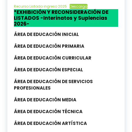
Recurso Listado ingreso 2025
Descarga
*EXHIBICIÓN Y RECONSIDERACIÓN DE
LISTADOS
-Interinatos y Suplencias
2026-
ÁREA DE EDUCACIÓN INICIAL
ÁREA DE EDUCACIÓN PRIMARIA
ÁREA DE EDUCACIÓN CURRICULAR
ÁREA DE EDUCACIÓN ESPECIAL
ÁREA DE EDUCACIÓN DE SERVICIOS
PROFESIONALES
ÁREA DE EDUCACIÓN MEDIA
ÁREA DE EDUCACIÓN TÉCNICA
ÁREA DE EDUCACIÓN ARTÍSTICA