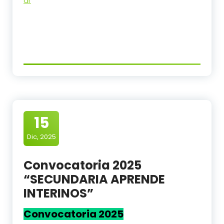
ar
15
Dic, 2025
Convocatoria 2025
“SECUNDARIA APRENDE
INTERINOS”
Convocatoria 2025