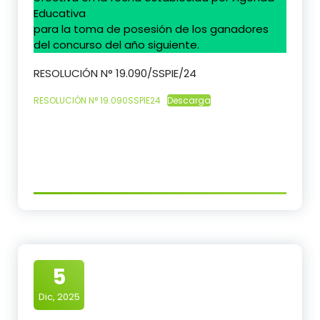
Educativa
para la toma de posesión de los ganadores
del concurso del año siguiente.
RESOLUCIÓN N° 19.090/SSPIE/24
RESOLUCIÓN N° 19.090SSPIE24
Descarga
5
Dic, 2025