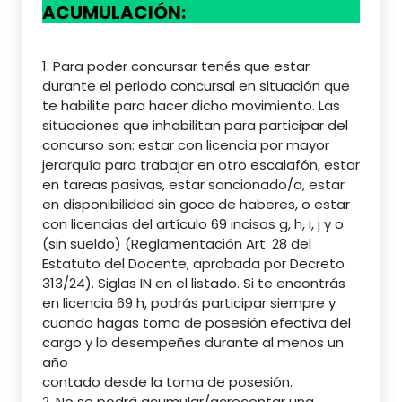
ACUMULACIÓN:
1. Para poder concursar tenés que estar
durante el periodo concursal en situación que
te habilite para hacer dicho movimiento. Las
situaciones que inhabilitan para participar del
concurso son: estar con licencia por mayor
jerarquía para trabajar en otro escalafón, estar
en tareas pasivas, estar sancionado/a, estar
en disponibilidad sin goce de haberes, o estar
con licencias del artículo 69 incisos g, h, i, j y o
(sin sueldo) (Reglamentación Art. 28 del
Estatuto del Docente, aprobada por Decreto
313/24). Siglas IN en el listado. Si te encontrás
en licencia 69 h, podrás participar siempre y
cuando hagas toma de posesión efectiva del
cargo y lo desempeñes durante al menos un
año
contado desde la toma de posesión.
2. No se podrá acumular/acrecentar una