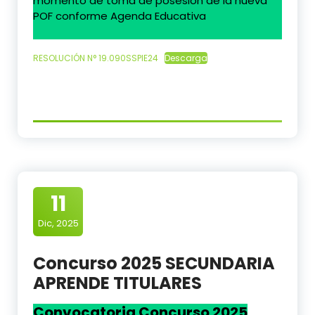
momento de toma de posesión de la nueva
POF conforme Agenda Educativa
RESOLUCIÓN N° 19.090SSPIE24
Descarga
11
Dic, 2025
Concurso 2025 SECUNDARIA
APRENDE TITULARES
Convocatoria Concurso 2025