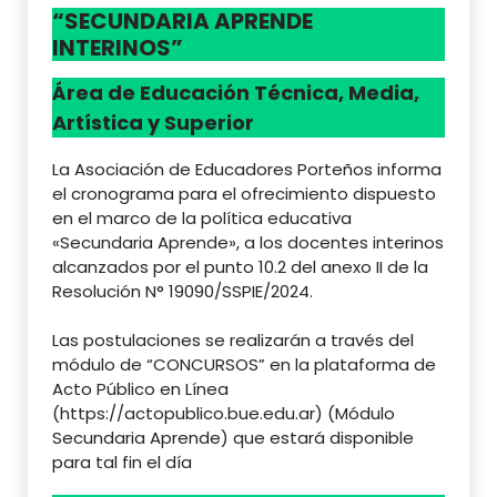
“SECUNDARIA APRENDE
INTERINOS”
Área de Educación Técnica, Media,
Artística y Superior
La Asociación de Educadores Porteños informa
el cronograma para el ofrecimiento dispuesto
en el marco de la política educativa
«Secundaria Aprende», a los docentes interinos
alcanzados por el punto 10.2 del anexo II de la
Resolución N° 19090/SSPIE/2024.
Las postulaciones se realizarán a través del
módulo de “CONCURSOS” en la plataforma de
Acto Público en Línea
(https://actopublico.bue.edu.ar) (Módulo
Secundaria Aprende) que estará disponible
para tal fin el día