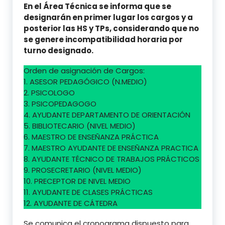
En el Área Técnica se informa que se
designarán en primer lugar los cargos y a
posterior las HS y TPs, considerando que no
se genere incompatibilidad horaria por
turno designado.
Orden de asignación de Cargos:
1. ASESOR PEDAGÓGICO (N.MEDIO)
2. PSICOLOGO
3. PSICOPEDAGOGO
4. AYUDANTE DEPARTAMENTO DE ORIENTACIÓN
5. BIBLIOTECARIO (NIVEL MEDIO)
6. MAESTRO DE ENSEÑANZA PRÁCTICA
7. MAESTRO AYUDANTE DE ENSEÑANZA PRACTICA
8. AYUDANTE TÉCNICO DE TRABAJOS PRÁCTICOS
9. PROSECRETARIO (NIVEL MEDIO)
10. PRECEPTOR DE NIVEL MEDIO
11. AYUDANTE DE CLASES PRÁCTICAS
12. AYUDANTE DE CÁTEDRA
Se comunica el cronograma dispuesto para