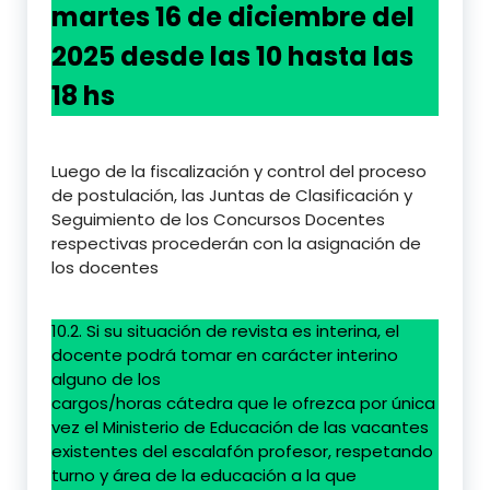
martes 16 de diciembre del
2025 desde las 10 hasta las
18 hs
Luego de la fiscalización y control del proceso
de postulación, las Juntas de Clasificación y
Seguimiento de los Concursos Docentes
respectivas procederán con la asignación de
los docentes
10.2. Si su situación de revista es interina, el
docente podrá tomar en carácter interino
alguno de los
cargos/horas cátedra que le ofrezca por única
vez el Ministerio de Educación de las vacantes
existentes del escalafón profesor, respetando
turno y área de la educación a la que