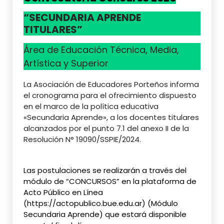
“SECUNDARIA APRENDE
TITULARES”
Área de Educación Técnica, Media,
Artística y Superior
La Asociación de Educadores Porteños informa
el cronograma para el ofrecimiento dispuesto
en el marco de la política educativa
«Secundaria Aprende», a los docentes titulares
alcanzados por el punto 7.1 del anexo II de la
Resolución N° 19090/SSPIE/2024.
Las postulaciones se realizarán a través del
módulo de “CONCURSOS” en la plataforma de
Acto Público en Línea
(https://actopublico.bue.edu.ar) (Módulo
Secundaria Aprende) que estará disponible