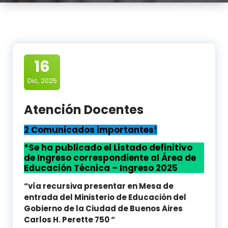
16
Dic, 2025
Atención Docentes
2 Comunicados importantes
!
*Se ha publicado el Listado definitivo
de Ingreso correspondiente al Área de
Educación Técnica – Ingreso 2025
“vía recursiva presentar en Mesa de
entrada del Ministerio de Educación del
Gobierno de la Ciudad de Buenos Aires
Carlos H. Perette 750 “