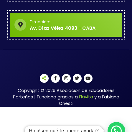
Dirección:
Av. Díaz Vélez 4093 - CABA
Copyright © 2026 Asociación de Educadores
Porteños | Funciona gracias a
Flavita
y a Fabiana
Onesti
Hola! ¡en qué te puedo ayudar?