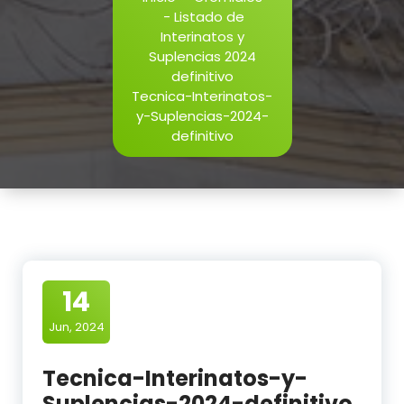
-
Listado de
Interinatos y
Suplencias 2024
definitivo
Tecnica-Interinatos-
y-Suplencias-2024-
definitivo
14
Jun, 2024
Tecnica-Interinatos-y-
Suplencias-2024-definitivo