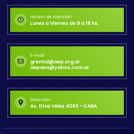
Horario de atención
Lunes a Viernes de 9 a 18 hs.
E-mail:
gremial@aep.org.ar
aepaea@yahoo.com.ar
Dirección:
Av. Díaz Vélez 4093 - CABA