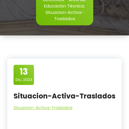
Educación Técnica.
Situacion-Activa-
Traslados
13
Dic, 2023
Situacion-Activa-Traslados
Situacion-Activa-Traslados