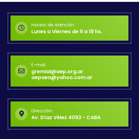
Horario de atención
Lunes a Viernes de 9 a 18 hs.
E-mail:
gremial@aep.org.ar
aepaea@yahoo.com.ar
Dirección:
Av. Díaz Vélez 4093 - CABA