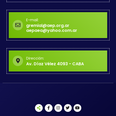
E-mail:
gremial@aep.org.ar
aepaea@yahoo.com.ar
Dirección:
Av. Díaz Vélez 4093 - CABA