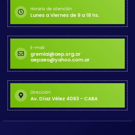
Horario de atención
Lunes a Viernes de 9 a 18 hs.
E-mail:
gremial@aep.org.ar
aepaea@yahoo.com.ar
Dirección:
Av. Díaz Vélez 4093 - CABA