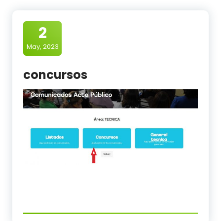
2
May, 2023
concursos