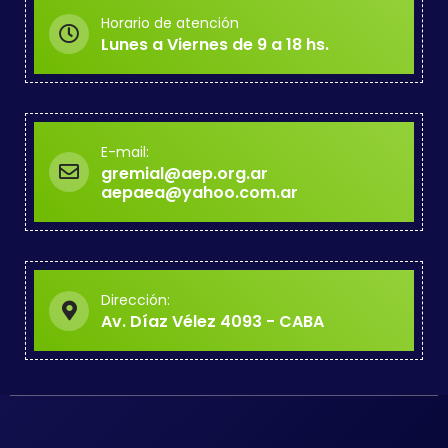
Horario de atención
Lunes a Viernes de 9 a 18 hs.
E-mail:
gremial@aep.org.ar
aepaea@yahoo.com.ar
Dirección:
Av. Díaz Vélez 4093 - CABA